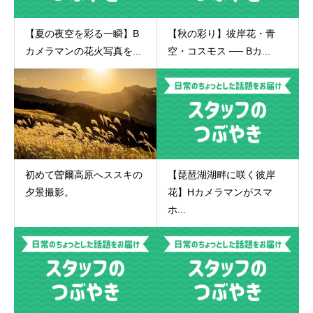
【夏の夜空を彩る一瞬】B
【秋の彩り】彼岸花・青
カメラマンの花火写真を...
空・コスモス ── Bカ...
初めて曽爾高原へススキの
【琵琶湖湖畔に咲く彼岸
夕景撮影。
花】Hカメラマンがスマ
ホ...