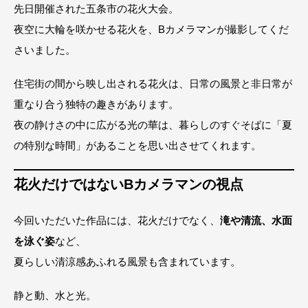
先日開催された五条市の花火大会。
夜空に大輪を咲かせる花火を、Bカメラマンが撮影してくだ
さいました。
住宅街の間から映し出される花火は、日常の風景と非日常が
重なり合う独特の趣きがあります。
夜の静けさの中に広がる光の華は、暮らしのすぐそばに「夏
の特別な時間」があることを思い出させてくれます。
花火だけではないBカメラマンの視点
今回いただいた作品には、花火だけでなく、
滝や清流、水面
を泳ぐ姿
など、
夏らしい清涼感あふれる風景も含まれています。
静と動、水と光。