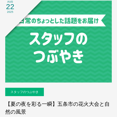
AUG
22
2025
スタッフのつぶやき
【夏の夜を彩る一瞬】五条市の花火大会と自
然の風景