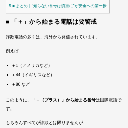
5
■ まとめ｜“知らない番号は慎重に”が安全への第一歩
■ 「＋」から始まる電話は要警戒
詐欺電話の多くは、海外から発信されています。
例えば
＋1（アメリカなど）
＋44（イギリスなど）
＋86 など
このように、
「＋（プラス）」から始まる番号
は国際電話で
す。
もちろんすべてが詐欺とは限りませんが、