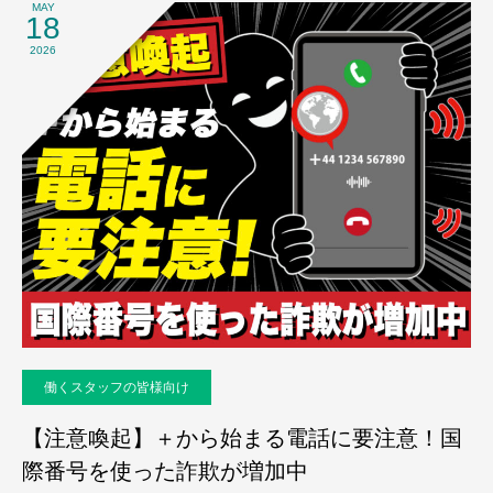
MAY
18
2026
働くスタッフの皆様向け
【注意喚起】＋から始まる電話に要注意！国
際番号を使った詐欺が増加中