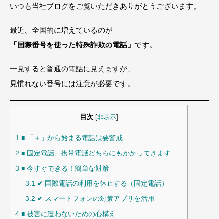
いつも当社ブログをご覧いただきありがとうございます。
最近、全国的に増えているのが
「国際番号を使った特殊詐欺の電話」
です。
一見すると普通の電話に見えますが、
見慣れない番号には注意が必要です。
目次
[
非表示
]
1
■ 「＋」から始まる電話は要警戒
2
■ 固定電話・携帯電話どちらにもかかってきます
3
■ 今すぐできる！簡単な対策
3.1
✔ 国際電話の利用を休止する（固定電話）
3.2
✔ スマートフォンの対策アプリを活用
4
■ 被害に遭わないための心構え