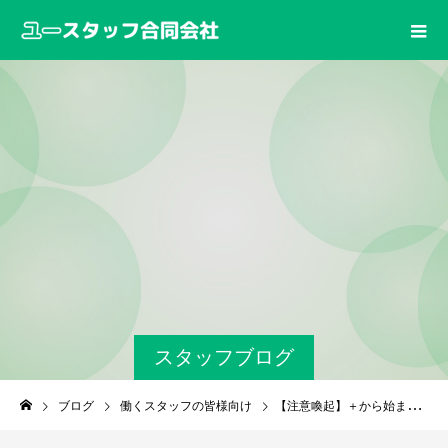
スタッフブログ
ブログ
働くスタッフの皆様向け
【注意喚起】＋から始まる電話に要注意！国際番号を使った詐欺が増加中