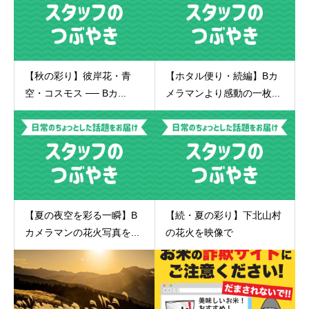
【秋の彩り】彼岸花・青
【ホタル便り・続編】Bカ
空・コスモス ── Bカ...
メラマンより感動の一枚...
【夏の夜空を彩る一瞬】B
【続・夏の彩り】下北山村
カメラマンの花火写真を...
の花火を映像で