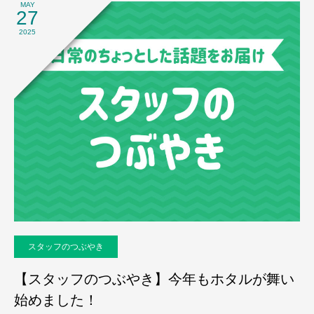
MAY
27
2025
スタッフのつぶやき
【スタッフのつぶやき】今年もホタルが舞い
始めました！