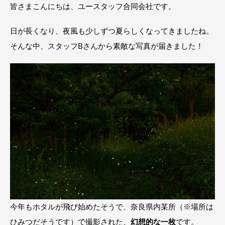
皆さまこんにちは、ユースタッフ合同会社です。
日が長くなり、夜風も少しずつ夏らしくなってきましたね。
そんな中、スタッフBさんから素敵な写真が届きました！
今年もホタルが飛び始めたそうで、奈良県内某所（※場所は
ひみつだそうです）で撮影された、
幻想的な一枚
です。