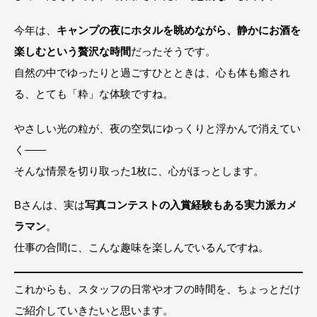
今年は、
キャンプの夜にホタルを眺めながら、静かにお酒を
楽しむという贅沢な時間
だったそうです。
自然の中でゆったりと過ごすひとときは、心も体も癒され
る、とても「粋」な体験ですね。
やさしい光の粒が、夜の空気にゆっくりと浮かんで消えてい
く――
そんな情景を切り取った1枚に、心がほっとします。
Bさんは、実は
写真コンテストの入賞経験もある実力派カメ
ラマン
。
仕事の合間に、こんな趣味を楽しんでいるんですね。
これからも、スタッフの日常やオフの時間を、ちょっとだけ
ご紹介していきたいと思います。