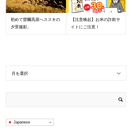
初めて曽爾高原へススキの
【注意喚起】お米の詐欺サ
夕景撮影。
イトにご注意！
月を選択
Japanese