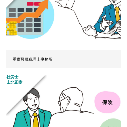
重廣興蔵税理士事務所
社労士
山北正樹