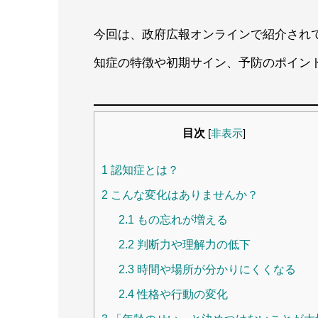
今回は、政府広報オンラインで紹介され
知症の特徴や初期サイン、予防のポイン
目次
[
非表示
]
1
認知症とは？
2
こんな変化はありませんか？
2.1
もの忘れが増える
2.2
判断力や理解力の低下
2.3
時間や場所が分かりにくくなる
2.4
性格や行動の変化