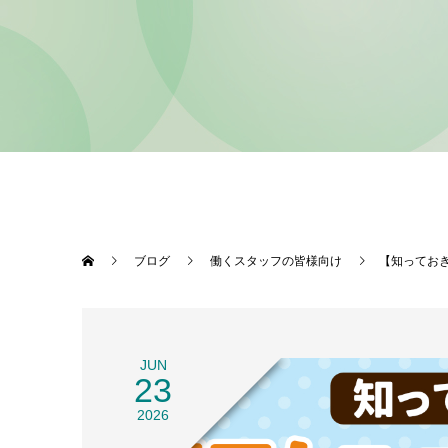
ブログ
働くスタッフの皆様向け
【知ってお
JUN
23
2026