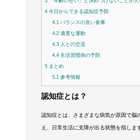
3
「年齢のせい」と決めつけないことが大
4
今日からできる認知症予防
4.1
バランスの良い食事
4.2
適度な運動
4.3
人との交流
4.4
生活習慣病の予防
5
まとめ
5.1
参考情報
認知症とは？
認知症とは、さまざまな病気が原因で脳
え、日常生活に支障が出る状態を指しま