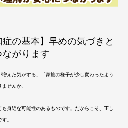
知症の基本】早めの気づきと
つながります
が増えた気がする」「家族の様子が少し変わったよう
りませんか。
ても身近な可能性のあるものです。だからこそ、正し
です。