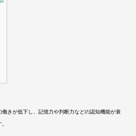
切
の働きが低下し、記憶力や判断力などの認知機能が衰
す。