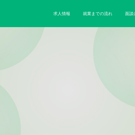
求人情報
就業までの流れ
面談