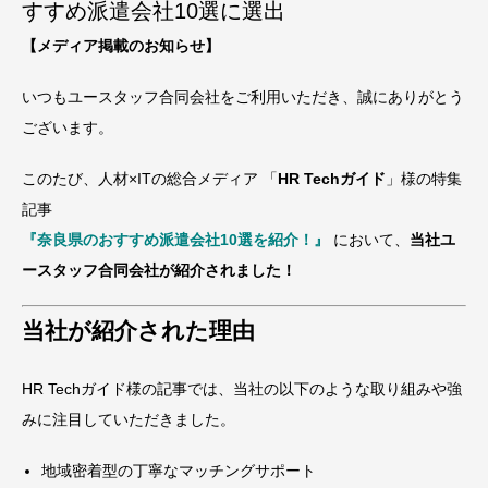
すすめ派遣会社10選に選出
【メディア掲載のお知らせ】
いつもユースタッフ合同会社をご利用いただき、誠にありがとう
ございます。
このたび、人材
×IT
の総合メディア 「
HR Tech
ガイド
」様の特集
記事
『奈良県のおすすめ派遣会社
10
選を紹介！』
において、
当社ユ
ースタッフ合同会社が紹介されました！
当社が紹介された理由
HR Techガイド様の記事では、当社の以下のような取り組みや強
みに注目していただきました。
地域密着型の丁寧なマッチングサポート