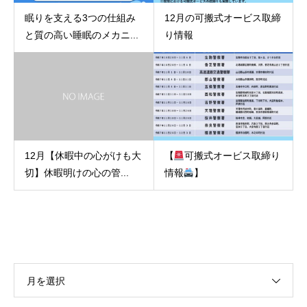
眠りを支える3つの仕組み
12月の可搬式オービス取締
と質の高い睡眠のメカニ...
り情報
12月【休暇中の心がけも大
【
可搬式オービス取締り
切】休暇明けの心の管...
情報
】
月を選択