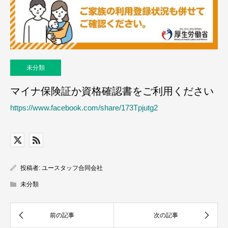
未分類
マイナ保険証か資格確認書をご利用ください
https://www.facebook.com/share/173Tpjutg2
投稿者:
ユースタッフ合同会社
未分類