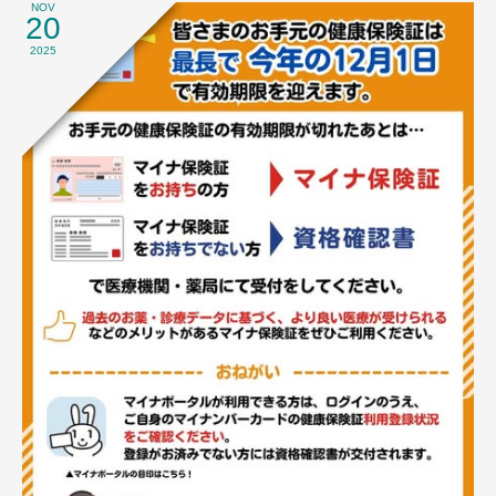
NOV
20
2025