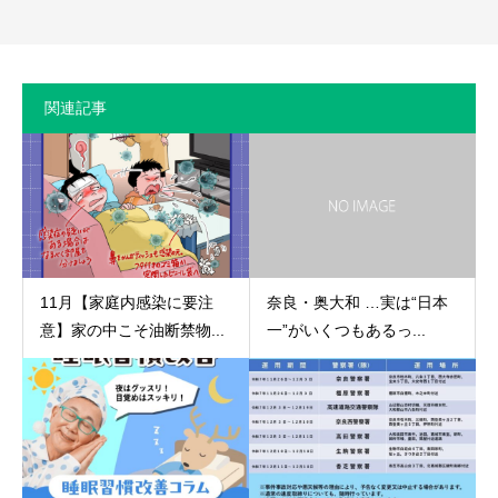
関連記事
11月【家庭内感染に要注
奈良・奥大和 …実は“日本
意】家の中こそ油断禁物...
一”がいくつもあるっ...