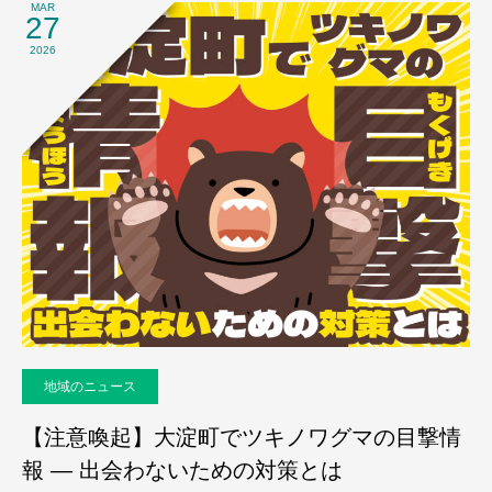
MAR
27
2026
地域のニュース
【注意喚起】大淀町でツキノワグマの目撃情
報 ― 出会わないための対策とは