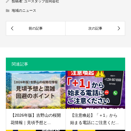
投稿者:
ユースタッフ合同会社
地域のニュース
関連記事
【2026年版】吉野山の桜開
【注意喚起】「＋1」から
花情報｜見頃予想と...
始まる電話にご注意くだ...