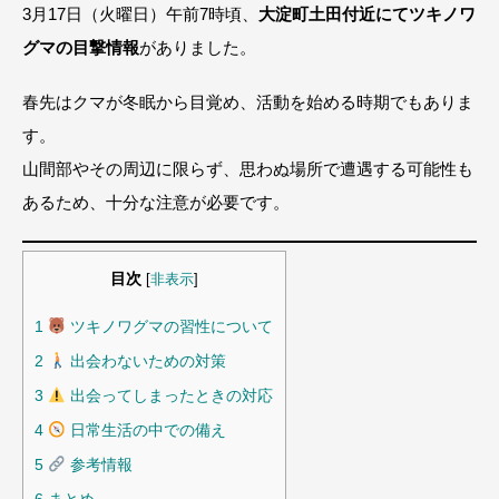
3月17日（火曜日）午前7時頃、
大淀町土田付近にてツキノワ
グマの目撃情報
がありました。
春先はクマが冬眠から目覚め、活動を始める時期でもありま
す。
山間部やその周辺に限らず、思わぬ場所で遭遇する可能性も
あるため、十分な注意が必要です。
目次
[
非表示
]
1
ツキノワグマの習性について
2
出会わないための対策
3
出会ってしまったときの対応
4
日常生活の中での備え
5
参考情報