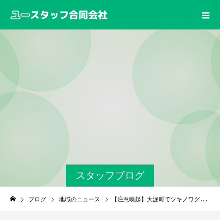
スタッフブログ
ブログ
地域のニュース
【注意喚起】大淀町でツキノワグマの目撃情報 ― 出会わないための対策とは